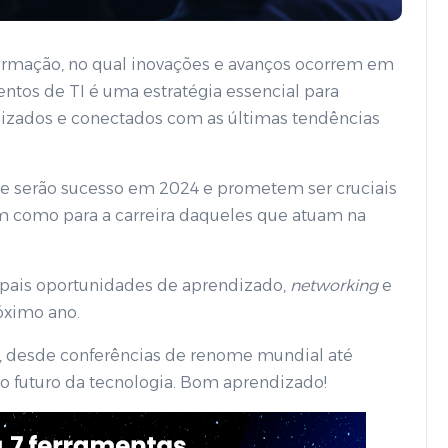
ormação, no qual inovações e avanços ocorrem em
ntos de TI é uma estratégia essencial para
lizados e conectados com as últimas tendências
que serão sucesso em 2024 e prometem ser cruciais
im como para a carreira daqueles que atuam na
ipais oportunidades de aprendizado,
networking
e
óximo ano.
es, desde conferências de renome mundial até
o futuro da tecnologia. Bom aprendizado!