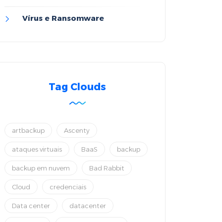
Vírus e Ransomware
Tag Clouds
artbackup
Ascenty
ataques virtuais
BaaS
backup
backup em nuvem
Bad Rabbit
Cloud
credenciais
Data center
datacenter