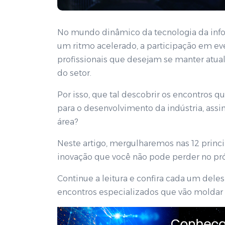
No mundo dinâmico da tecnologia da inf
um ritmo acelerado, a participação em eve
profissionais que desejam se manter atua
do setor.
Por isso, que tal descobrir os encontros 
para o desenvolvimento da indústria, ass
área?
Neste artigo, mergulharemos nas 12 princ
inovação que você não pode perder no pr
Continue a leitura e confira cada um del
encontros especializados que vão moldar 