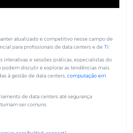
manter atualizado e competitivo nesse campo de
cial para profissionais de data centers e de
TI
.
interativas e sessões práticas, especialistas do
o podem discutir e explorar as tendências mais
das à gestão de data centers,
computação em
friamento de data centers até segurança
tumam ser comuns.