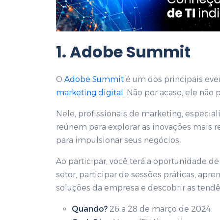
1. Adobe Summit
O
Adobe Summit
é um dos principais eve
marketing digital
. Não por acaso, ele não p
Nele, profissionais de marketing, especial
reúnem para explorar as inovações mais re
para impulsionar seus negócios.
Ao participar, você terá a oportunidade de 
setor, participar de sessões práticas, apr
soluções da empresa e descobrir as tendê
Quando?
26 a 28 de março de 2024