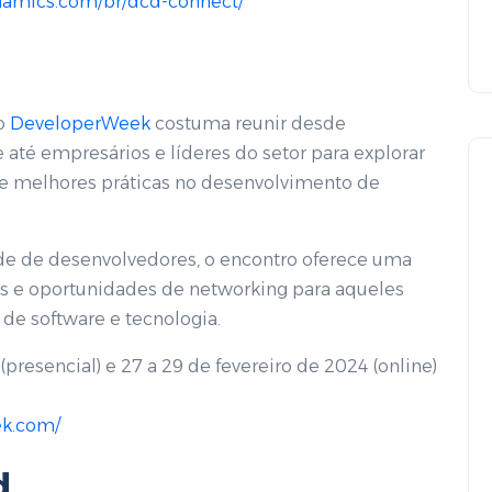
namics.com/br/dcd-connect/
 o
DeveloperWeek
costuma reunir desde
até empresários e líderes do setor para explorar
 e melhores práticas no desenvolvimento de
e de desenvolvedores, o encontro oferece uma
as e oportunidades de networking para aqueles
de software e tecnologia.
(presencial) e 27 a 29 de fevereiro de 2024 (online)
ek.com/
d