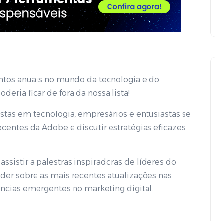
ntos anuais no mundo da tecnologia e do
oderia ficar de fora da nossa lista!
istas em tecnologia, empresários e entusiastas se
centes da Adobe e discutir estratégias eficazes
Armazenamento em nuvem
assistir a palestras inspiradoras de líderes do
ender sobre as mais recentes atualizações nas
ncias emergentes no marketing digital.