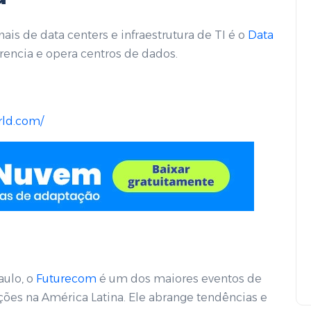
ais de data centers e infraestrutura de TI é o
Data
rencia e opera centros de dados.
rld.com/
aulo, o
Futurecom
é um dos maiores eventos de
ões na América Latina. Ele abrange tendências e