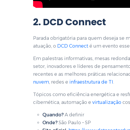
2. DCD Connect
Parada obrigatória para quem deseja se 
atuação, o
DCD Connect
é um evento essen
Em palestras informativas, mesas redondas 
setor, inovadores e líderes de pensament
recentes e as melhores práticas relaciona
nuvem
, redes e
infraestrutura de TI
.
Tópicos como eficiência energética e res
cibernética, automação e
virtualização
cos
Quando?
A definir
Onde?
São Paulo – SP