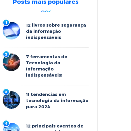
Posts mais populares
12 livros sobre segurança
da informação
indispensáveis
7 ferramentas de
Tecnologia da
Informação
indispensáveis!
11 tendências em
tecnologia da informação
para 2024
12 principais eventos de