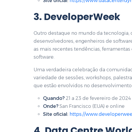
Site oficial:
https://www.datacenterdy
3. DeveloperWeek
Outro destaque no mundo da tecnologia,
desenvolvedores, engenheiros de software 
as mais recentes tendências, ferramentas
software.
Uma verdadeira celebração da comunidad
variedade de sessões, workshops, palestr
que estão envolvidos no desenvolvimento 
Quando?
21 a 23 de fevereiro de 2024 
Onde?
San Francisco (EUA) e online
Site oficial:
https://www.developerwe
4. Data Centre Worl