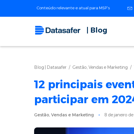
Conteúdo relevante e atual para MSP’s
| Blog
Blog | Datasafer
Gestão, Vendas e Marketing
12 principais even
participar em 202
Gestão, Vendas e Marketing
8 de janeiro d