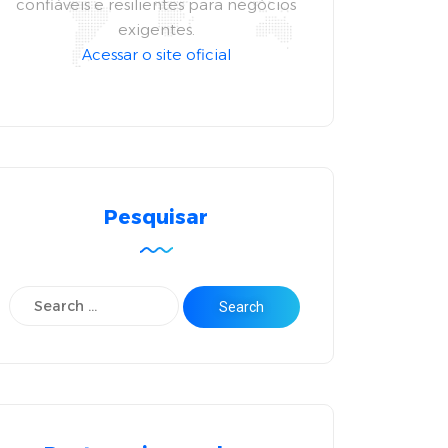
confiáveis e resilientes para negócios
exigentes.
Acessar o site oficial
Pesquisar