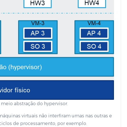
r meio abstração do hypervisor.
uinas virtuais não interfiram umas nas outras e
ciclos de processamento, por exemplo.