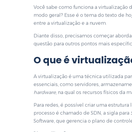
Você sabe como funciona a virtualização 
modo geral? Esse é o tema do texto de hoje
entre a virtualização e a nuvem.
Diante disso, precisamos começar abordan
questão para outros pontos mais específico
O que é
virtualizaçã
A virtualização é uma técnica utilizada pa
essenciais, como servidores, armazename
hardware
, na qual os recursos físicos da
Para redes, é possível criar uma estrutura 
processo é chamado de SDN, a sigla para
Software, que gerencia o plano de control