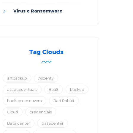
Vírus e Ransomware
Tag Clouds
artbackup
Ascenty
ataques virtuais
BaaS
backup
backup em nuvem
Bad Rabbit
Cloud
credenciais
Data center
datacenter