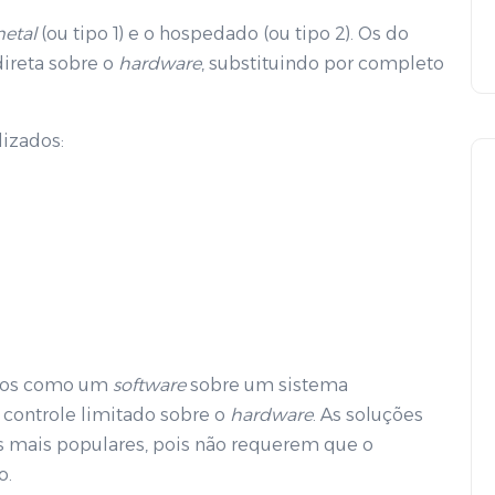
etal
(ou tipo 1) e o hospedado (ou tipo 2). Os do
reta sobre o
hardware
, substituindo por completo
lizados:
ados como um
software
sobre um sistema
controle limitado sobre o
hardware
. As soluções
s mais populares, pois não requerem que o
o.