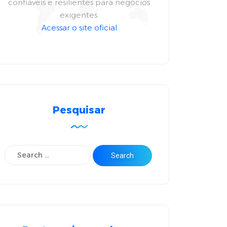
confiáveis e resilientes para negócios
exigentes.
Acessar o site oficial
Pesquisar