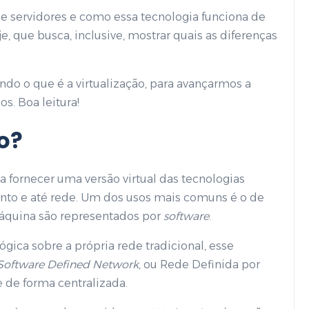
de servidores e como essa tecnologia funciona de
, que busca, inclusive, mostrar quais as diferenças
do o que é a virtualização, para avançarmos a
s. Boa leitura!
o
?
ra fornecer uma versão virtual das tecnologias
nto e até rede. Um dos usos mais comuns é o de
 máquina são representados por
software
.
lógica sobre a própria rede tradicional, esse
Software Defined Network
, ou Rede Definida por
e de forma centralizada.