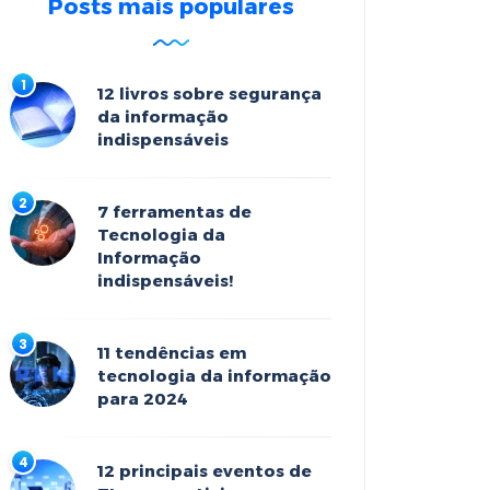
Posts mais populares
12 livros sobre segurança
da informação
indispensáveis
7 ferramentas de
Tecnologia da
Informação
indispensáveis!
11 tendências em
tecnologia da informação
para 2024
12 principais eventos de