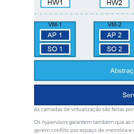
As camadas de virtualização são feitas po
Os
hypervisors
garantem também que as máq
gerem conflito por espaço de memória e 