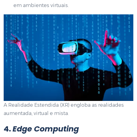
em ambientes virtuais.
A Realidade Estendida (XR) engloba as realidades
aumentada, virtual e mista.
4.
Edge Computing