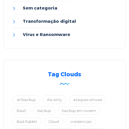
Sem categoria
Transformação digital
Vírus e Ransomware
Tag Clouds
artbackup
Ascenty
ataques virtuais
BaaS
backup
backup em nuvem
Bad Rabbit
Cloud
credenciais