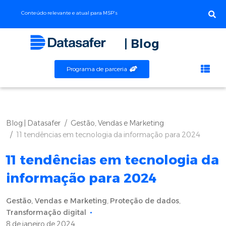
Conteúdo relevante e atual para MSP’s
| Blog
Programa de parceria
Blog | Datasafer
Gestão, Vendas e Marketing
11 tendências em tecnologia da informação para 2024
11 tendências em tecnologia da
informação para 2024
Gestão, Vendas e Marketing
,
Proteção de dados
,
Transformação digital
8 de janeiro de 2024