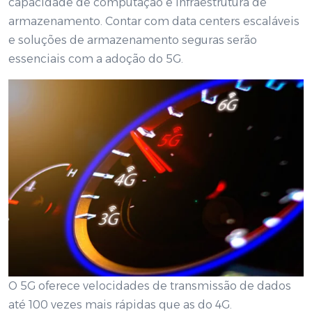
capacidade de computação e infraestrutura de
armazenamento. Contar com data centers escaláveis
e soluções de armazenamento seguras serão
essenciais com a adoção do 5G.
O 5G oferece velocidades de transmissão de dados
até 100 vezes mais rápidas que as do 4G.