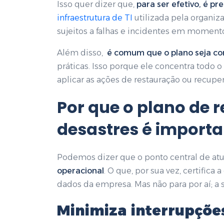
Isso quer dizer que,
para ser efetivo, é p
infraestrutura de TI
utilizada pela organi
sujeitos a falhas e incidentes em momento
Além disso,
é comum que o plano seja c
práticas. Isso porque ele concentra todo
aplicar as ações de restauração ou recupe
Por que o
plano de 
desastres
é importa
Podemos dizer que o ponto central de at
operacional
. O que, por sua vez, certifica
dados da empresa. Mas não para por aí; a 
Minimiza interrupçõe