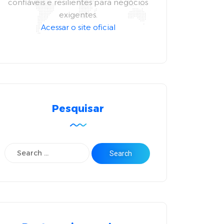
confiáveis e resilientes para negócios
exigentes.
Acessar o site oficial
Pesquisar