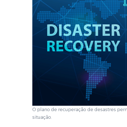
O plano de recuperação de desastres perm
situação.