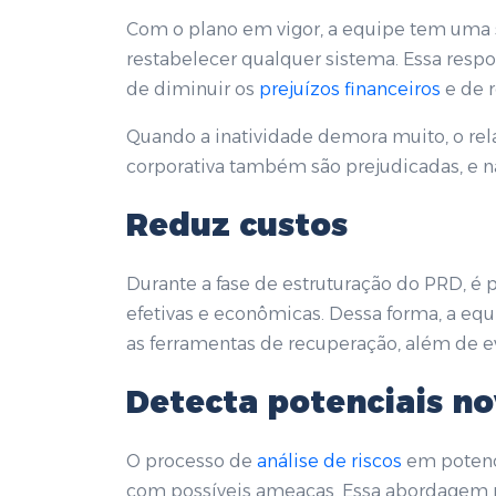
Com o plano em vigor, a equipe tem uma 
restabelecer qualquer sistema. Essa resp
de diminuir os
prejuízos financeiros
e de r
Quando a inatividade demora muito, o rel
corporativa também são prejudicadas, e 
Reduz custos
Durante a fase de estruturação do PRD, é 
efetivas e econômicas. Dessa forma, a e
as ferramentas de recuperação, além de 
Detecta potenciais n
O processo de
análise de riscos
em potenci
com possíveis ameaças. Essa abordagem pr