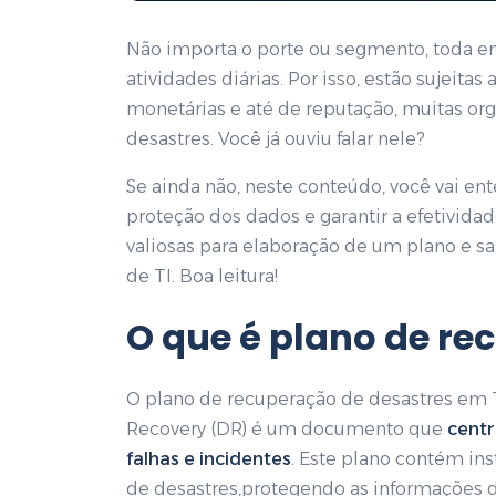
Não importa o porte ou segmento, toda em
atividades diárias. Por isso, estão sujeitas 
monetárias e até de reputação, muitas or
desastres. Você já ouviu falar nele?
Se ainda não, neste conteúdo, você vai e
proteção dos dados e garantir a efetivid
valiosas para elaboração de um plano e sa
de TI. Boa leitura!
O que é plano de re
O plano de recuperação de desastres em 
Recovery (DR) é um documento que
centr
falhas e incidentes
. Este plano contém ins
de desastres,protegendo as informações 