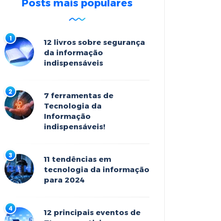
Posts mais populares
12 livros sobre segurança
da informação
indispensáveis
7 ferramentas de
Tecnologia da
Informação
indispensáveis!
11 tendências em
tecnologia da informação
para 2024
12 principais eventos de