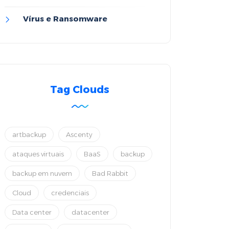
Vírus e Ransomware
Tag Clouds
artbackup
Ascenty
ataques virtuais
BaaS
backup
backup em nuvem
Bad Rabbit
Cloud
credenciais
Data center
datacenter