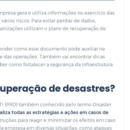
presa gera e utiliza informações no exercício das
a vários riscos. Para evitar perdas de dados,
ganizações utilizam o plano de recuperação de
ntender como esse documento pode auxiliar na
ade das operações. Também vai encontrar dicas
ber como fortalecer a segurança da infraestrutura
cuperação de desastres?
TI (PRD) também conhecido pelo termo Disaster
aliza todas as estratégias e ações em casos de
truções para reagir e minimizar os efeitos em caso
da empresa em diversas situações, como ataques