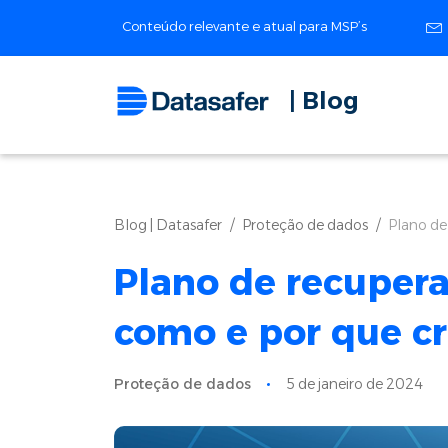
Conteúdo relevante e atual para MSP’s
| Blog
Blog | Datasafer
Proteção de dados
Plano de
Plano de recupera
como e por que cr
Proteção de dados
5 de janeiro de 2024