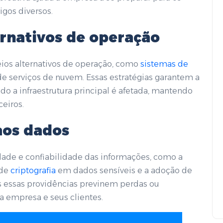
gos diversos.
ernativos de operação
os alternativos de operação, como
sistemas de
de serviços de nuvem. Essas estratégias garantem a
 a infraestrutura principal é afetada, mantendo
ceiros.
aos dados
ade e confiabilidade das informações, como a
 de
criptografia
em dados sensíveis e a adoção de
s essas providências previnem perdas ou
a empresa e seus clientes.