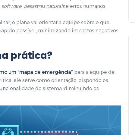
e
software, desastres naturais
e erros humanos.
har, o plano vai orientar a equipe sobre o que
s rápido possível, minimizando impactos negativos
a prática?
mo um “mapa de emergência”
para a equipe de
ítica, ele serve como orientação, dispondo os
Armazenamento em nuvem
 funcionalidade do sistema, diminuindo os