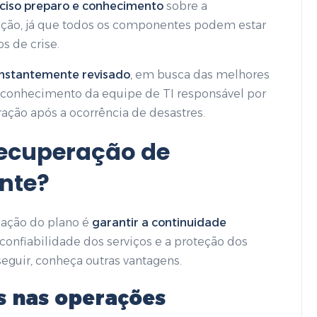
reciso preparo e conhecimento
sobre a
zação, já que todos os componentes podem estar
s de crise.
onstantemente revisado
, em busca das melhores
 o conhecimento da equipe de TI responsável por
ração após a ocorrência de desastres.
recuperação de
nte?
uação do plano é
garantir a
continuidade
 a confiabilidade dos serviços e a proteção dos
seguir, conheça outras vantagens.
s nas operações