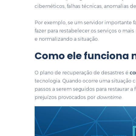
cibernéticos, falhas técnicas, anomalias d
Por exemplo, se um servidor importante fal
fazer para restabelecer os serviços o mai
e normalizando a situação.
Como ele funciona n
O plano de recuperação de desastres é
co
tecnologia. Quando ocorre uma situação cr
passos a serem seguidos para restaurar a
prejuízos provocados por
downtime
.