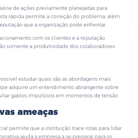
série de ações previamente planejadas para
osta rápida permite a correção do problema, além
eputação que a organização pode enfrentar.
acionamento com os clientes e a reputação
não somente a produtividade dos colaboradores.
possível estudar quais são as abordagens mais
quipe adquire um entendimento abrangente sobre
evitar gastos impulsivos em momentos de tensão.
ovas ameaças
al permite que a instituição trace rotas para lidar
oativa ajuda a empresa a se preparar para os