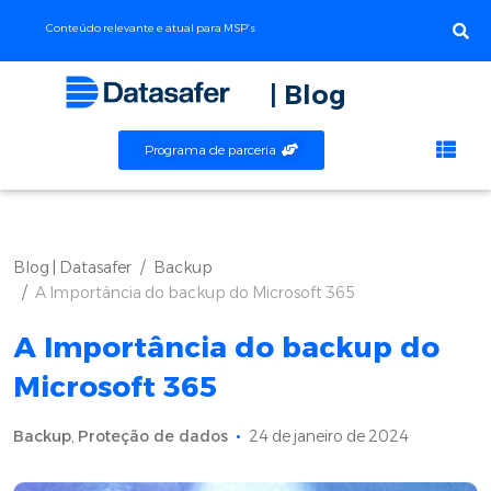
Conteúdo relevante e atual para MSP’s
| Blog
Programa de parceria
Blog | Datasafer
Backup
A Importância do backup do Microsoft 365
A Importância do backup do
Microsoft 365
Backup
,
Proteção de dados
24 de janeiro de 2024